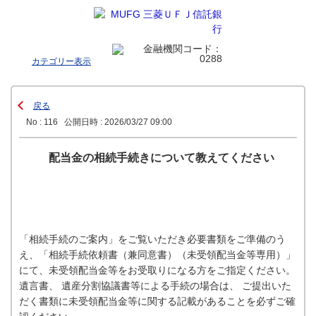
カテゴリー表示
戻る
No : 116
公開日時 : 2026/03/27 09:00
配当金の相続手続きについて教えてください
「相続手続のご案内」をご覧いただき必要書類をご準備のう
え、「相続手続依頼書（兼同意書）（未受領配当金等専用）」
にて、未受領配当金等をお受取りになる方をご指定ください。
遺言書、 遺産分割協議書等による手続の場合は、 ご提出いた
だく書類に未受領配当金等に関する記載があることを必ずご確