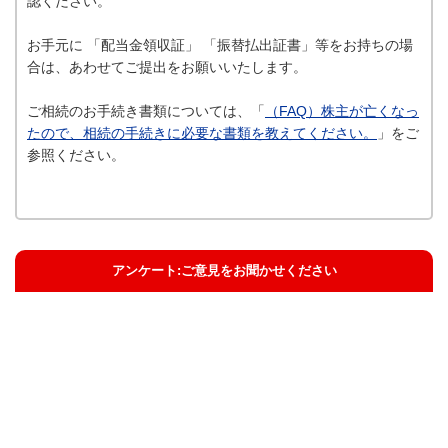
認ください。
お手元に 「配当金領収証」 「振替払出証書」等をお持ちの場
合は、あわせてご提出をお願いいたします。
ご相続のお手続き書類については、「
（FAQ）株主が亡くなっ
たので、相続の手続きに必要な書類を教えてください。
」をご
参照ください。
アンケート:ご意見をお聞かせください
解決した
解決したがわかりにくい