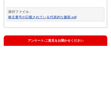
添付ファイル :
株主番号が記載されている代表的な書面.pdf
アンケート:ご意見をお聞かせください
解決した
解決したがわかりにくい
解決しなかった