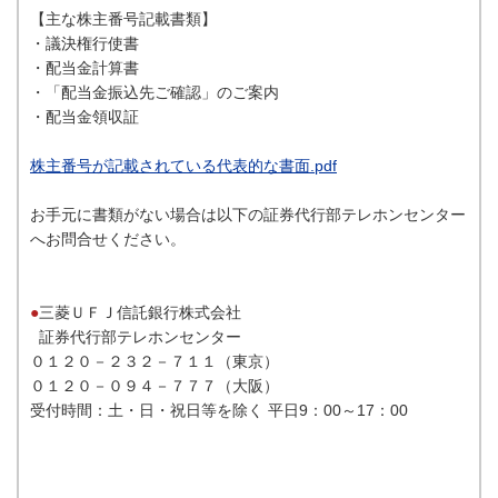
【主な株主番号記載書類】
・議決権行使書
・配当金計算書
・「配当金振込先ご確認」のご案内
・配当金領収証
株主番号が記載されている代表的な書面.pdf
お手元に書類がない場合は以下の証券代行部テレホンセンター
へお問合せください。
●
三菱ＵＦＪ信託銀行株式会社
証券代行部テレホンセンター
０１２０－２３２－７１１（東京）
０１２０－０９４－７７７（大阪）
受付時間：土・日・祝日等を除く 平日9：00～17：00