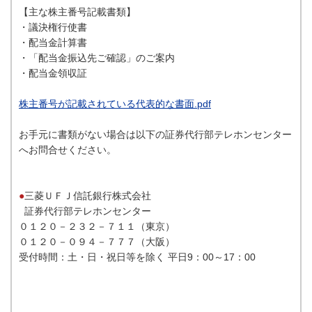
【主な株主番号記載書類】
・議決権行使書
・配当金計算書
・「配当金振込先ご確認」のご案内
・配当金領収証
株主番号が記載されている代表的な書面.pdf
お手元に書類がない場合は以下の証券代行部テレホンセンター
へお問合せください。
●
三菱ＵＦＪ信託銀行株式会社
証券代行部テレホンセンター
０１２０－２３２－７１１（東京）
０１２０－０９４－７７７（大阪）
受付時間：土・日・祝日等を除く 平日9：00～17：00