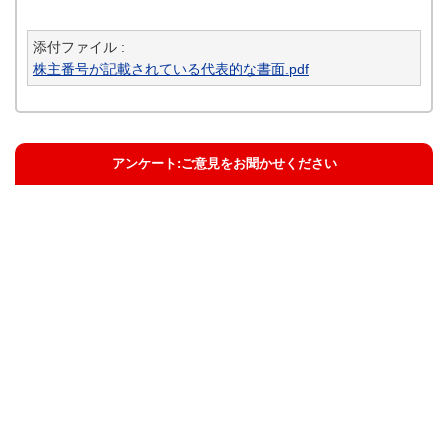
添付ファイル :
株主番号が記載されている代表的な書面.pdf
アンケート:ご意見をお聞かせください
解決した
解決したがわかりにくい
解決しなかった