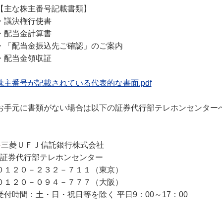
【主な株主番号記載書類】
・議決権行使書
・配当金計算書
・「配当金振込先ご確認」のご案内
・配当金領収証
株主番号が記載されている代表的な書面.pdf
お手元に書類がない場合は以下の証券代行部テレホンセンター
●
三菱ＵＦＪ信託銀行株式会社
証券代行部テレホンセンター
０１２０－２３２－７１１（東京）
０１２０－０９４－７７７（大阪）
受付時間：土・日・祝日等を除く 平日9：00～17：00