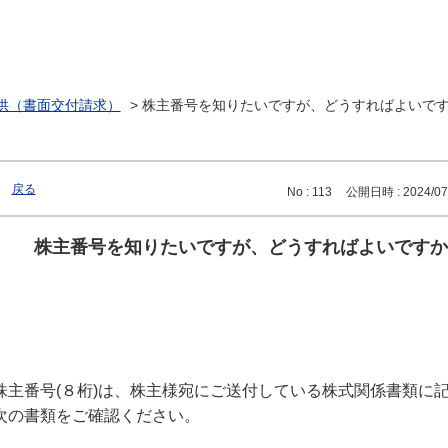
供（書面交付請求）
>
株主番号を知りたいですが、どうすればよいで
戻る
No : 113
公開日時 : 2024/07/
株主番号を知りたいですが、どうすればよいですか
株主番号(８桁)は、株主様宛にご送付している株式関係書類に
次の書類をご確認ください。