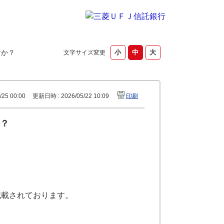
すか？
文字サイズ変更
25 00:00
更新日時 : 2026/05/22 10:09
印刷
？
記載されております。