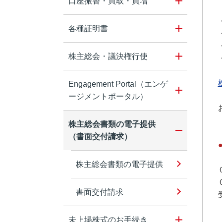
口座振替・買取・買増
各種証明書
株主総会・議決権行使
Engagement Portal（エンゲ
ージメントポータル）
株主総会書類の電子提供
（書面交付請求）
株主総会書類の電子提供
書面交付請求
未上場株式のお手続き