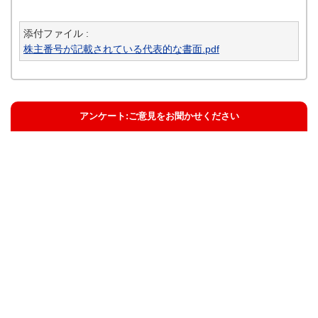
添付ファイル :
株主番号が記載されている代表的な書面.pdf
アンケート:ご意見をお聞かせください
解決した
解決したがわかりにくい
解決しなかった