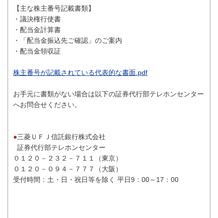
【主な株主番号記載書類】
・議決権行使書
・配当金計算書
・「配当金振込先ご確認」のご案内
・配当金領収証
株主番号が記載されている代表的な書面.pdf
お手元に書類がない場合は以下の証券代行部テレホンセンター
へお問合せください。
●
三菱ＵＦＪ信託銀行株式会社
証券代行部テレホンセンター
０１２０－２３２－７１１（東京）
０１２０－０９４－７７７（大阪）
受付時間：土・日・祝日等を除く 平日9：00～17：00