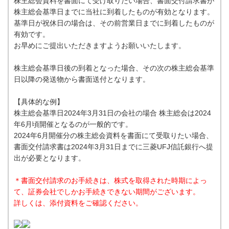
株主総会資料を書面にて受け取りたい場合、書面交付請求書が
株主総会基準日までに当社に到着したものが有効となります。
基準日が祝休日の場合は、その前営業日までに到着したものが
有効です。
お早めにご提出いただきますようお願いいたします。
株主総会基準日後の到着となった場合、その次の株主総会基準
日以降の発送物から書面送付となります。
【具体的な例】
株主総会基準日2024年3月31日の会社の場合 株主総会は2024
年6月頃開催となるのが一般的です。
2024年6月開催分の株主総会資料を書面にて受取りたい場合、
書面交付請求書は2024年3月31日までに三菱UFJ信託銀行へ提
出が必要となります。
＊書面交付請求のお手続きは、株式を取得された時期によっ
て、証券会社でしかお手続きできない期間がございます。
詳しくは、添付資料をご確認ください。