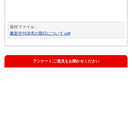
添付ファイル :
書面交付請求の期日について.pdf
アンケート:ご意見をお聞かせください
解決した
解決したがわかりにくい