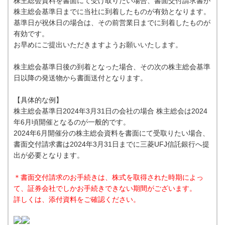
株主総会資料を書面にて受け取りたい場合、書面交付請求書が
株主総会基準日までに当社に到着したものが有効となります。
基準日が祝休日の場合は、その前営業日までに到着したものが
有効です。
お早めにご提出いただきますようお願いいたします。
株主総会基準日後の到着となった場合、その次の株主総会基準
日以降の発送物から書面送付となります。
【具体的な例】
株主総会基準日2024年3月31日の会社の場合 株主総会は2024
年6月頃開催となるのが一般的です。
2024年6月開催分の株主総会資料を書面にて受取りたい場合、
書面交付請求書は2024年3月31日までに三菱UFJ信託銀行へ提
出が必要となります。
＊書面交付請求のお手続きは、株式を取得された時期によっ
て、証券会社でしかお手続きできない期間がございます。
詳しくは、添付資料をご確認ください。