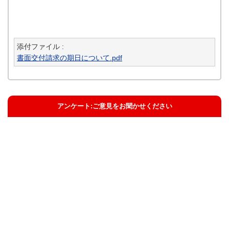
添付ファイル :
書面交付請求の期日について.pdf
アンケート:ご意見をお聞かせください
解決した
解決したがわかりにくい