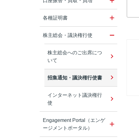
口座振替・買取・買増
各種証明書
株主総会・議決権行使
株主総会へのご出席につ
いて
招集通知・議決権行使書
インターネット議決権行
使
Engagement Portal（エンゲ
ージメントポータル）