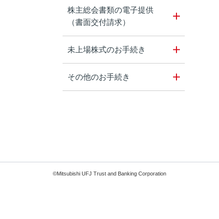
株主総会書類の電子提供
（書面交付請求）
未上場株式のお手続き
その他のお手続き
©Mitsubishi UFJ Trust and Banking Corporation