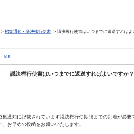
>
招集通知・議決権行使書
>
議決権行使書はいつまでに返送すればよ
戻る
議決権行使書はいつまでに返送すればよいですか？
招集通知に記載されています議決権行使期限までの到着が必要
上、お早めの投函をお願いいたします。