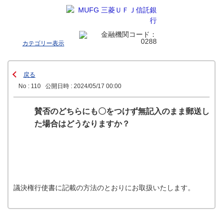
カテゴリー表示
戻る
No : 110
公開日時 : 2024/05/17 00:00
賛否のどちらにも〇をつけず無記入のまま郵送し
た場合はどうなりますか？
議決権行使書に記載の方法のとおりにお取扱いたします。