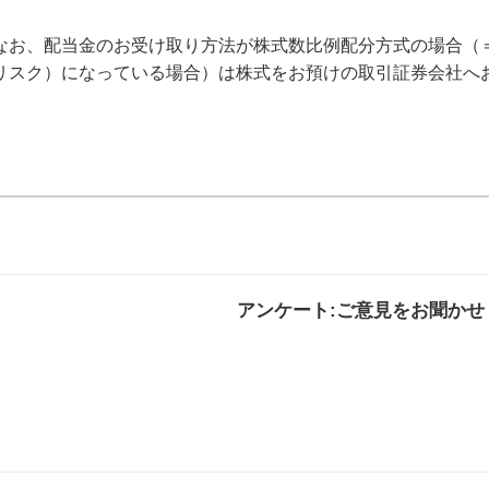
なお、配当金のお受け取り方法が株式数比例配分方式の場合（
リスク）になっている場合）は株式をお預けの取引証券会社へ
アンケート:ご意見をお聞かせ
解決した
解決したがわかり
解決し
にくい