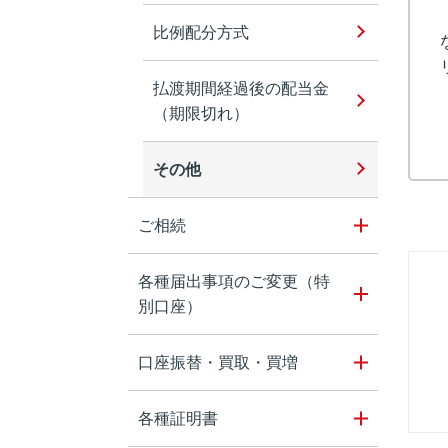
比例配分方式
払渡期間経過後の配当金
（期限切れ）
その他
ご相続
各種届出事項のご変更（特
別口座）
口座振替・買取・買増
各種証明書