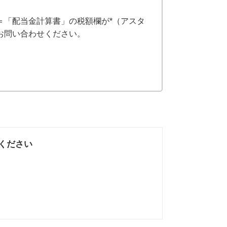
＝「配当金計算書」の税額欄が*（アスタ
お問い合わせください。
ください
なかった
知りたい情報では
なかった