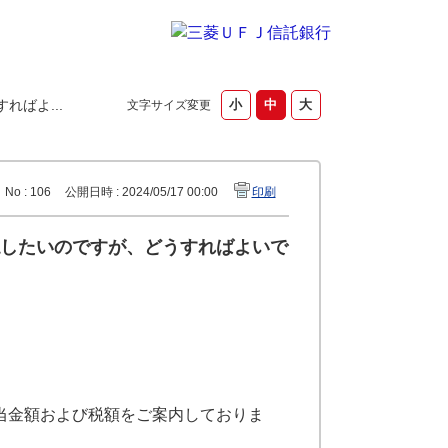
ばよ...
文字サイズ変更
No : 106
公開日時 : 2024/05/17 00:00
印刷
したいのですが、どうすればよいで
当金額および税額をご案内しておりま