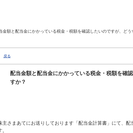
当金額と配当金にかかっている税金・税額を確認したいのですが、どうすれ
戻る
配当金額と配当金にかかっている税金・税額を確認
すか？
株主さまあてにお送りしております「配当金計算書」にて、配
す。