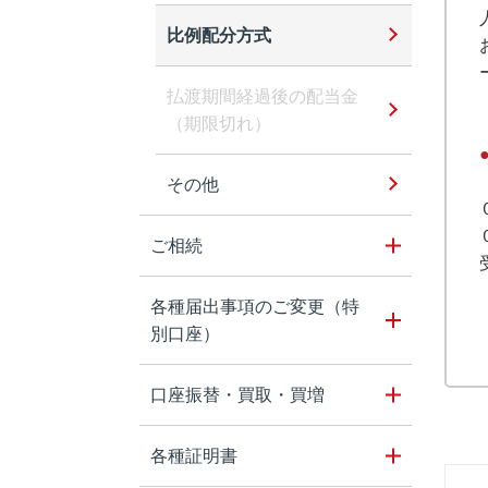
比例配分方式
払渡期間経過後の配当金
（期限切れ）
その他
ご相続
各種届出事項のご変更（特
別口座）
口座振替・買取・買増
各種証明書