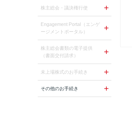
株主総会・議決権行使
Engagement Portal（エンゲ
ージメントポータル）
株主総会書類の電子提供
（書面交付請求）
未上場株式のお手続き
その他のお手続き