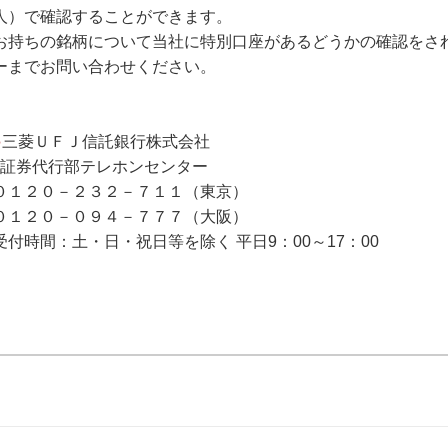
人）で確認することができます。
お持ちの銘柄について当社に特別口座があるどうかの確認をさ
ーまでお問い合わせください。
●
三菱ＵＦＪ信託銀行株式会社
証券代行部テレホンセンター
０１２０－２３２－７１１（東京）
０１２０－０９４－７７７（大阪）
受付時間：土・日・祝日等を除く 平日9：00～17：00