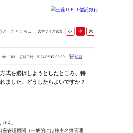
したところ...
文字サイズ変更
No : 103
公開日時 : 2024/05/17 00:00
印刷
方式を選択しようとしたところ、特
れました。どうしたらよいですか？
ません。
口座管理機関（一般的には株主名簿管理