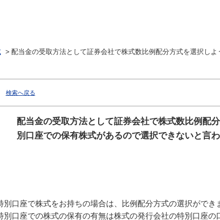
式
>
配当金の受取方法として証券会社で株式数比例配分方式を選択しようと
検索へ戻る
配当金の受取方法として証券会社で株式数比例配分
別口座での保有株式があるので選択できないと言わ
特別口座で株式をお持ちの場合は、比例配分方式の選択ができ
特別口座での株式の保有の有無は株式の発行会社の特別口座の