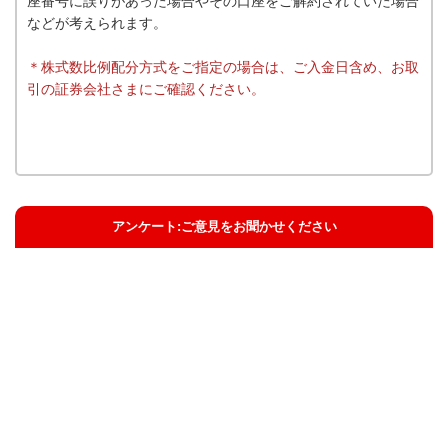
座番号に誤りがあった場合やその口座をご解約されていた場合
などが考えられます。
＊株式数比例配分方式をご指定の場合は、ご入金日含め、お取
引の証券会社さまにご確認ください。
アンケート:ご意見をお聞かせください
解決した
解決したがわかりにくい