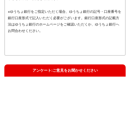
※ゆうちょ銀行をご指定いただく場合、ゆうちょ銀行の記号・口座番号を
銀行口座形式で記入いただく必要がございます。銀行口座形式の記載方
法はゆうちょ銀行のホームページをご確認いただくか、ゆうちょ銀行へ
お問合わせください。
アンケート:ご意見をお聞かせください
解決した
解決したがわかりにくい