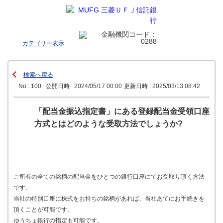
カテゴリー表示
検索へ戻る
No : 100
公開日時 : 2024/05/17 00:00
更新日時 : 2025/03/13 08:42
「配当金振込指定書」にある登録配当金受領口座
方式とはどのような受取方法でしょうか?
ご所有の全ての銘柄の配当金をひとつの銀行口座にてお受取り頂く方法
です。
当社の特別口座に株式をお持ちの銘柄があれば、当社あてにお手続きを
頂くことが可能です。
ゆうちょ銀行の指定も可能です。