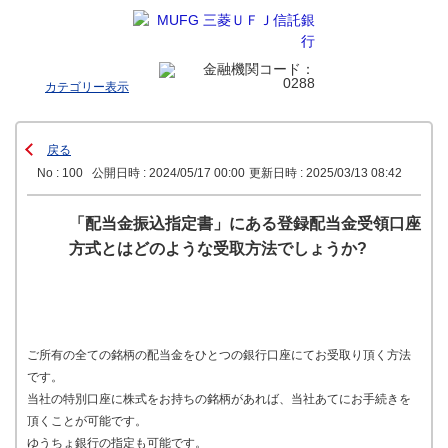
カテゴリー表示
戻る
No : 100
公開日時 : 2024/05/17 00:00
更新日時 : 2025/03/13 08:42
「配当金振込指定書」にある登録配当金受領口座
方式とはどのような受取方法でしょうか?
ご所有の全ての銘柄の配当金をひとつの銀行口座にてお受取り頂く方法
です。
当社の特別口座に株式をお持ちの銘柄があれば、当社あてにお手続きを
頂くことが可能です。
ゆうちょ銀行の指定も可能です。