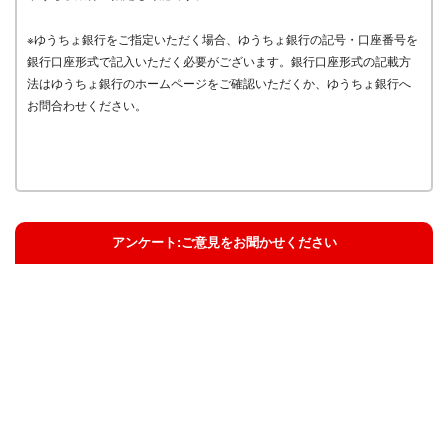
※ゆうちょ銀行をご指定いただく場合、ゆうちょ銀行の記号・口座番号を
銀行口座形式で記入いただく必要がございます。銀行口座形式の記載方
法はゆうちょ銀行のホームページをご確認いただくか、ゆうちょ銀行へ
お問合わせください。
アンケート:ご意見をお聞かせください
解決した
解決したがわかりにくい