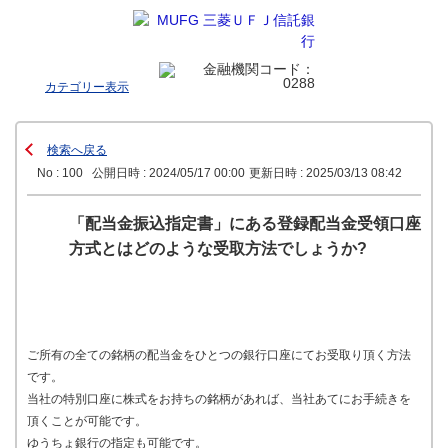
カテゴリー表示
検索へ戻る
No : 100
公開日時 : 2024/05/17 00:00
更新日時 : 2025/03/13 08:42
「配当金振込指定書」にある登録配当金受領口座
方式とはどのような受取方法でしょうか?
ご所有の全ての銘柄の配当金をひとつの銀行口座にてお受取り頂く方法
です。
当社の特別口座に株式をお持ちの銘柄があれば、当社あてにお手続きを
頂くことが可能です。
ゆうちょ銀行の指定も可能です。