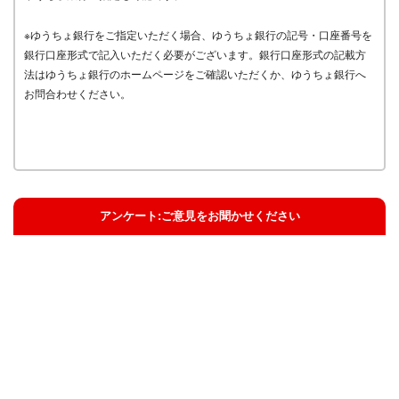
※ゆうちょ銀行をご指定いただく場合、ゆうちょ銀行の記号・口座番号を
銀行口座形式で記入いただく必要がございます。銀行口座形式の記載方
法はゆうちょ銀行のホームページをご確認いただくか、ゆうちょ銀行へ
お問合わせください。
アンケート:ご意見をお聞かせください
解決した
解決したがわかりにくい