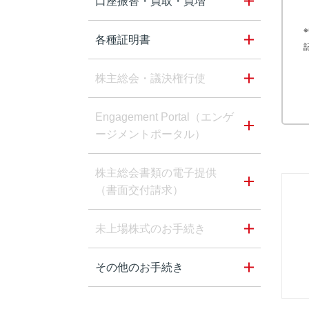
口座振替・買取・買増
各種証明書
株主総会・議決権行使
Engagement Portal（エンゲ
ージメントポータル）
株主総会書類の電子提供
（書面交付請求）
未上場株式のお手続き
その他のお手続き