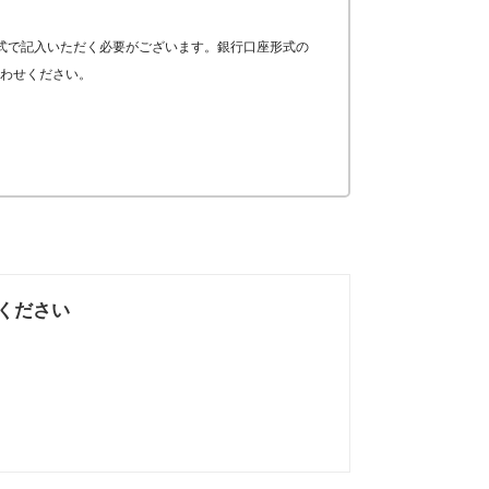
式で記入いただく必要がございます。銀行口座形式の
わせください。
ください
なかった
知りたい情報では
なかった