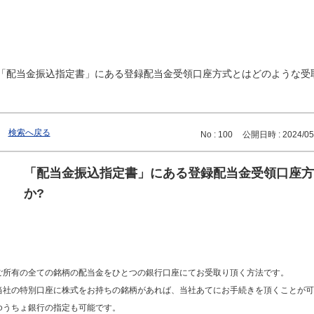
「配当金振込指定書」にある登録配当金受領口座方式とはどのような受取方
検索へ戻る
No : 100
公開日時 : 2024/05/
「配当金振込指定書」にある登録配当金受領口座方
か?
ご所有の全ての銘柄の配当金をひとつの銀行口座にてお受取り頂く方法です。
当社の特別口座に株式をお持ちの銘柄があれば、当社あてにお手続きを頂くことが可
ゆうちょ銀行の指定も可能です。