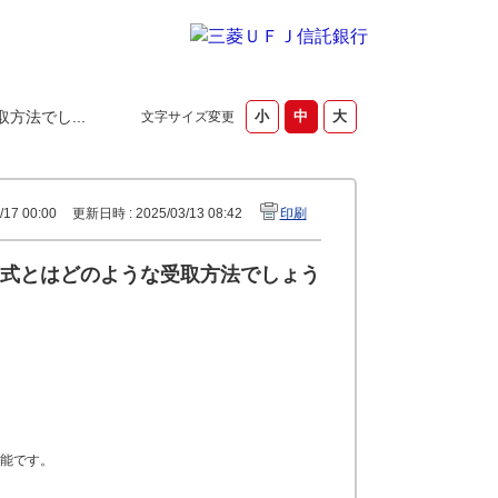
法でし...
文字サイズ変更
17 00:00
更新日時 : 2025/03/13 08:42
印刷
式とはどのような受取方法でしょう
能です。