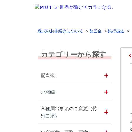
株式のお手続きについて
>
配当金
>
銀行振込
>
カテゴリーから探す
配当金
ご相続
各種届出事項のご変更（特
別口座）