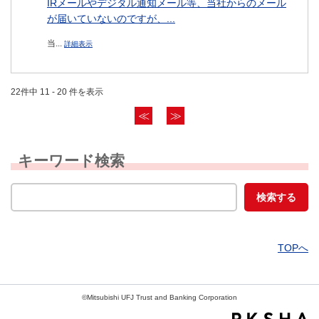
IRメールやデジタル通知メール等、当社からのメール
が届いていないのですが、...
当...
詳細表示
22件中 11 - 20 件を表示
≪
≫
キーワード検索
TOPへ
©Mitsubishi UFJ Trust and Banking Corporation