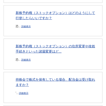
新株予約権（ストックオプション）はどのようにして
行使したらいいですか？
恐...
詳細表示
新株予約権（ストックオプション）の住所変更や改姓
手続きといった諸届変更はど...
恐...
詳細表示
持株会で株式を保有している場合、配当金は受け取れ
ますか？
'...
詳細表示