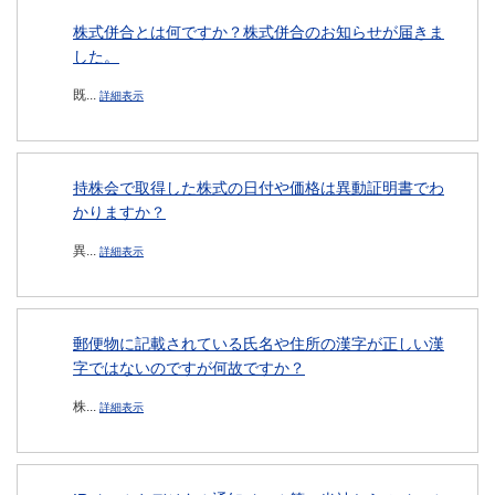
株式併合とは何ですか？株式併合のお知らせが届きま
した。
既...
詳細表示
持株会で取得した株式の日付や価格は異動証明書でわ
かりますか？
異...
詳細表示
郵便物に記載されている氏名や住所の漢字が正しい漢
字ではないのですが何故ですか？
株...
詳細表示