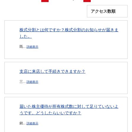
株式分割とは何ですか？株式分割のお知らせが届きま
した。
既...
詳細表示
支店に来店して手続きできますか？
三...
詳細表示
届いた株主優待が所有株式数に対して足りていないよ
うです。どうしたらいいですか？
銘...
詳細表示