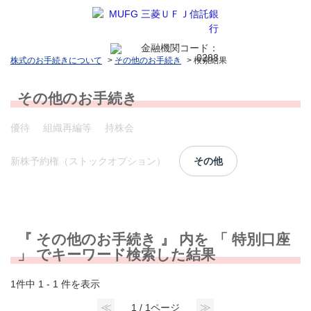
株式のお手続きについて
>
その他のお手続き
>
検索結果
その他のお手続き
優待
組織再編等
持株会
新株予約権（ストックオプション）
その他
『 その他のお手続き 』 内を 「 特別口座
」 でキーワード検索した結果
1件中 1 - 1 件を表示
≪
≫
1 / 1ページ