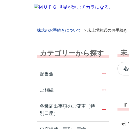
株式のお手続きについて
>
未上場株式のお手続き
未
カテゴリーから探す
名
配当金
ご相続
『
各種届出事項のご変更（特
別口座）
5件