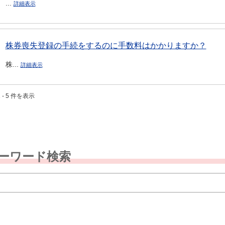
...
詳細表示
株券喪失登録の手続をするのに手数料はかかりますか？
株...
詳細表示
 - 5 件を表示
ーワード検索