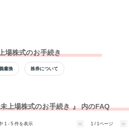
上場株式のお手続き
義書換
株券について
 未上場株式のお手続き 』 内のFAQ
中 1 - 5 件を表示
≪
1 / 1ページ
≫