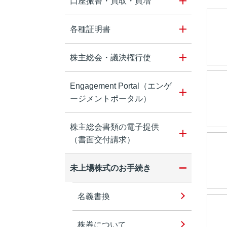
口座振替・買取・買増
各種証明書
株主総会・議決権行使
Engagement Portal（エンゲ
ージメントポータル）
株主総会書類の電子提供
（書面交付請求）
未上場株式のお手続き
名義書換
株券について