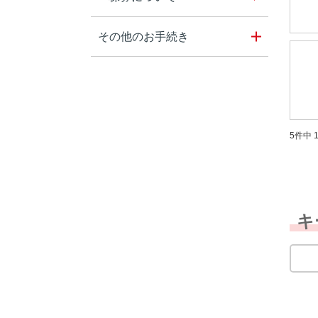
その他のお手続き
5件中 1
キ