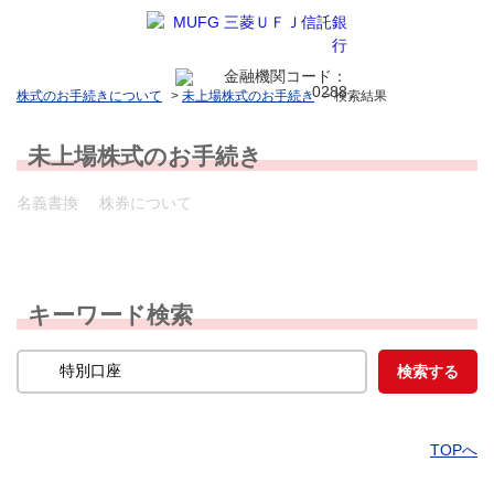
株式のお手続きについて
>
未上場株式のお手続き
>
検索結果
未上場株式のお手続き
名義書換
株券について
キーワード検索
TOPへ