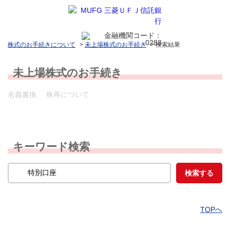
株式のお手続きについて
>
未上場株式のお手続き
>
検索結果
未上場株式のお手続き
名義書換
株券について
キーワード検索
TOPへ