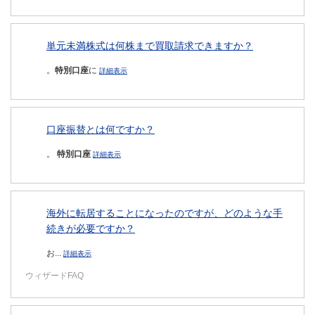
単元未満株式は何株まで買取請求できますか？
。
特別口座
に
詳細表示
口座振替とは何ですか？
。
特別口座
詳細表示
海外に転居することになったのですが、どのような手
続きが必要ですか？
お...
詳細表示
ウィザードFAQ