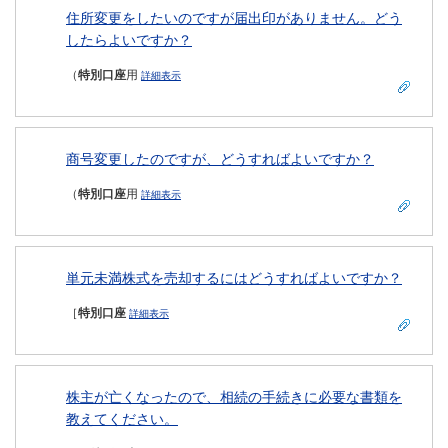
住所変更をしたいのですが届出印がありません。どう
したらよいですか？
（
特別口座
用
詳細表示
商号変更したのですが、どうすればよいですか？
（
特別口座
用
詳細表示
単元未満株式を売却するにはどうすればよいですか？
［
特別口座
詳細表示
株主が亡くなったので、相続の手続きに必要な書類を
教えてください。