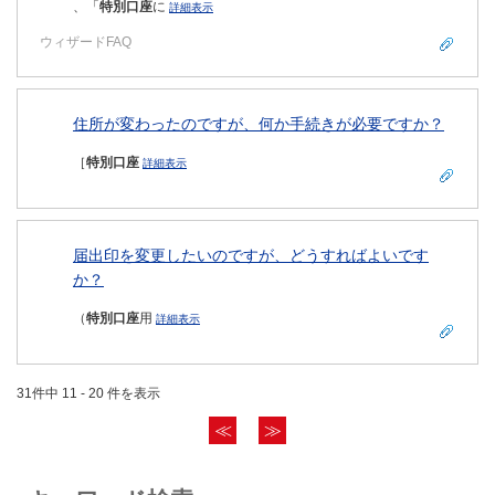
、「
特別口座
に
詳細表示
ウィザードFAQ
住所が変わったのですが、何か手続きが必要ですか？
［
特別口座
詳細表示
届出印を変更したいのですが、どうすればよいです
か？
（
特別口座
用
詳細表示
31件中 11 - 20 件を表示
≪
≫