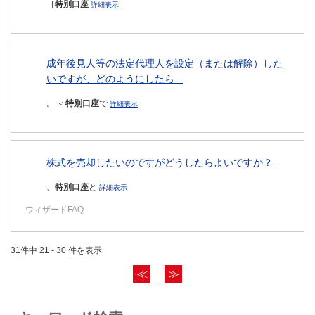
［
特別口座
詳細表示
成年後見人等の法定代理人を設定（または解除）した
いですが、どのようにしたら...
。 ＜
特別口座
で
詳細表示
株式を売却したいのですがどうしたらよいですか？
、
特別口座
と
詳細表示
ウィザードFAQ
31件中 21 - 30 件を表示
≪
≫