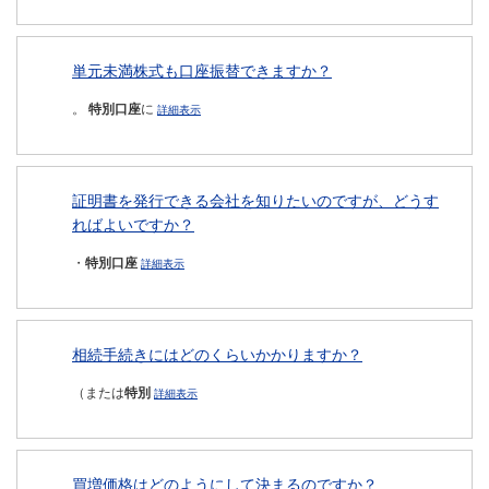
単元未満株式も口座振替できますか？
。
特別口座
に
詳細表示
証明書を発行できる会社を知りたいのですが、どうす
ればよいですか？
・
特別口座
詳細表示
相続手続きにはどのくらいかかりますか？
（または
特別
詳細表示
買増価格はどのようにして決まるのですか？