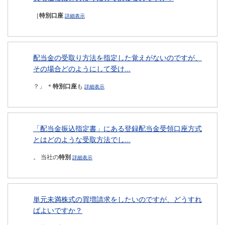
［
特別口座
詳細表示
配当金の受取り方法を指定した覚えがないのですが、
その場合どのようにして受け...
？」 ＊
特別口座
も
詳細表示
「配当金振込指定書」にある登録配当金受領口座方式
とはどのような受取方法でし...
。 当社の
特別
詳細表示
単元未満株式の買増請求をしたいのですが、どうすれ
ばよいですか？