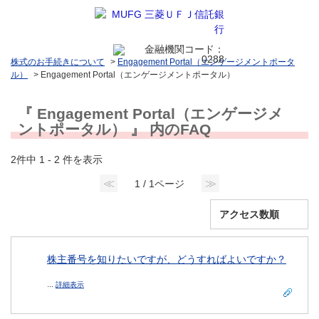
株式のお手続きについて
>
Engagement Portal（エンゲージメントポータ
ル）
>
Engagement Portal（エンゲージメントポータル）
『 Engagement Portal（エンゲージメ
ントポータル） 』 内のFAQ
2件中 1 - 2 件を表示
≪
≫
1 / 1ページ
株主番号を知りたいですが、どうすればよいですか？
...
詳細表示