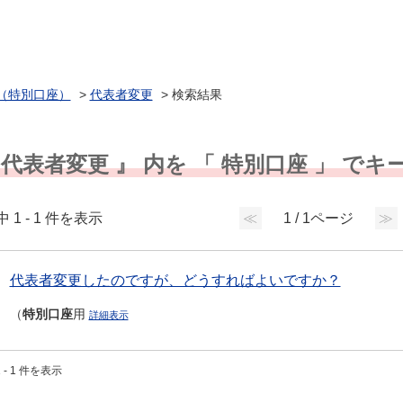
（特別口座）
>
代表者変更
>
検索結果
 代表者変更 』 内を 「 特別口座 」 で
中 1 - 1 件を表示
≪
1 / 1ページ
≫
代表者変更したのですが、どうすればよいですか？
（
特別口座
用
詳細表示
 - 1 件を表示