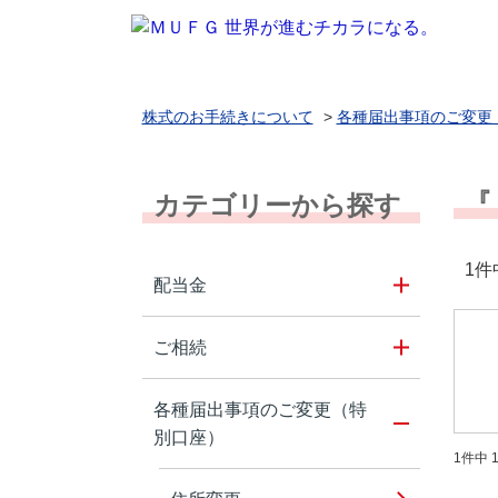
株式のお手続きについて
>
各種届出事項のご変更
『
カテゴリーから探す
1件
配当金
ご相続
各種届出事項のご変更（特
別口座）
1件中 1