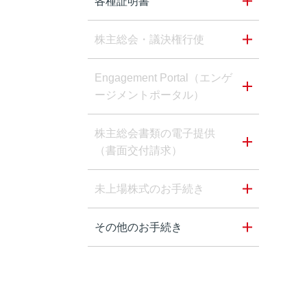
各種証明書
株主総会・議決権行使
Engagement Portal（エンゲ
ージメントポータル）
株主総会書類の電子提供
（書面交付請求）
未上場株式のお手続き
その他のお手続き