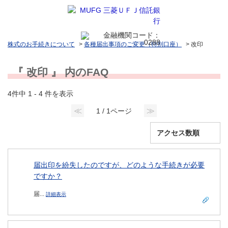
株式のお手続きについて
>
各種届出事項のご変更（特別口座）
>
改印
『 改印 』 内のFAQ
4件中 1 - 4 件を表示
≪
≫
1 / 1ページ
届出印を紛失したのですが、どのような手続きが必要
ですか？
届...
詳細表示