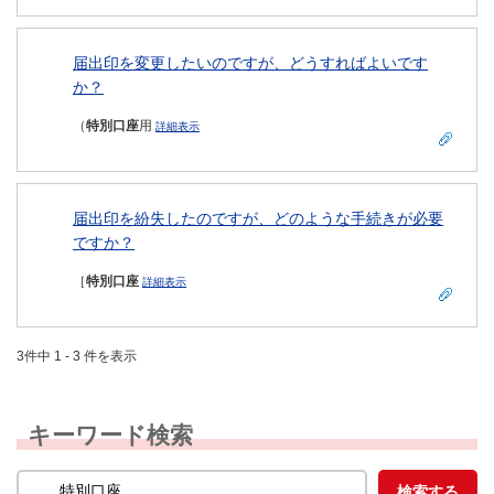
届出印を変更したいのですが、どうすればよいです
か？
（
特別口座
用
詳細表示
届出印を紛失したのですが、どのような手続きが必要
ですか？
［
特別口座
詳細表示
3件中 1 - 3 件を表示
キーワード検索