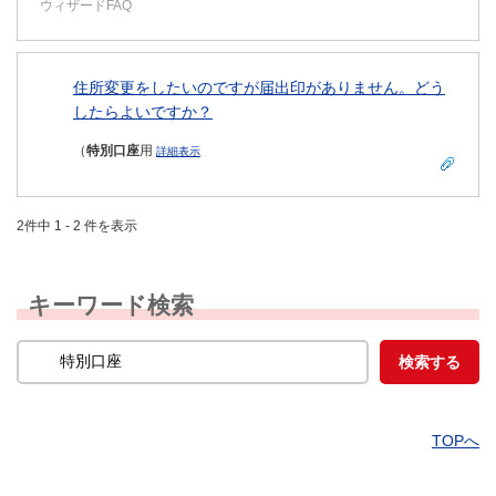
ウィザードFAQ
住所変更をしたいのですが届出印がありません。どう
したらよいですか？
（
特別口座
用
詳細表示
2件中 1 - 2 件を表示
キーワード検索
TOPへ