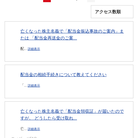
亡くなった株主名義で「配当金振込事故のご案内」ま
たは 「配当金再送金のご案...
配...
詳細表示
配当金の相続手続きについて教えてください
「...
詳細表示
亡くなった株主名義で「配当金領収証」が届いたので
すが、 どうしたら受け取れ...
亡...
詳細表示