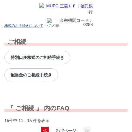
株式のお手続きについて
>
ご相続
ご相続
特別口座株式のご相続手続き
配当金のご相続手続き
『 ご相続 』 内のFAQ
15件中 11 - 15 件を表示
≪
≫
2 / 2ページ