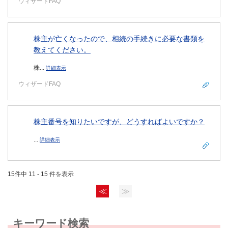
ウィザードFAQ
株主が亡くなったので、相続の手続きに必要な書類を
教えてください。
株...
詳細表示
ウィザードFAQ
株主番号を知りたいですが、どうすればよいですか？
...
詳細表示
15件中 11 - 15 件を表示
≪
≫
キーワード検索