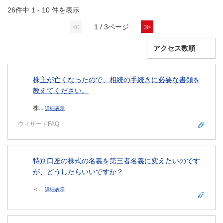
26件中 1 - 10 件を表示
≪
≫
1 / 3ページ
株主が亡くなったので、相続の手続きに必要な書類を
教えてください。
株...
詳細表示
ウィザードFAQ
特別口座の株式の名義を第三者名義に変えたいのです
が、どうしたらいいですか？
＜...
詳細表示