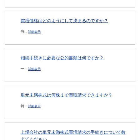
買増価格はどのようにして決まるのですか？
当...
詳細表示
相続手続きに必要な公的書類は何ですか？
一...
詳細表示
単元未満株式は何株まで買取請求できますか？
特...
詳細表示
上場会社の単元未満株式買増請求の手続きについて教
えてください。