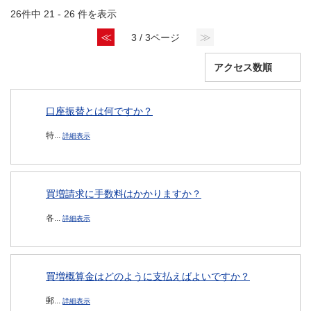
26件中 21 - 26 件を表示
≪
≫
3 / 3ページ
口座振替とは何ですか？
特...
詳細表示
買増請求に手数料はかかりますか？
各...
詳細表示
買増概算金はどのように支払えばよいですか？
郵...
詳細表示