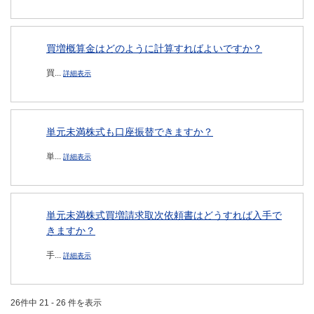
買増概算金はどのように計算すればよいですか？
買...
詳細表示
単元未満株式も口座振替できますか？
単...
詳細表示
単元未満株式買増請求取次依頼書はどうすれば入手で
きますか？
手...
詳細表示
26件中 21 - 26 件を表示