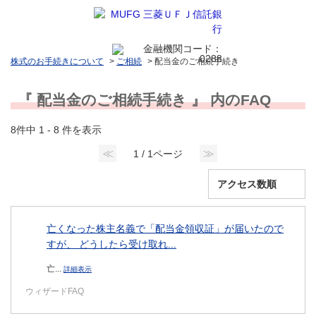
株式のお手続きについて
>
ご相続
>
配当金のご相続手続き
『 配当金のご相続手続き 』 内のFAQ
8件中 1 - 8 件を表示
≪
≫
1 / 1ページ
亡くなった株主名義で「配当金領収証」が届いたので
すが、 どうしたら受け取れ...
亡...
詳細表示
ウィザードFAQ