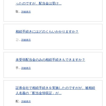
ったのですが、配当金は受け...
取...
詳細表示
相続手続きにはどのくらいかかりますか？
ご...
詳細表示
未受領配当金のみの相続手続きもできますか？
手...
詳細表示
証券会社で相続手続きを実施したのですがが、被相続
人名義の「配当金領収証」が...
配...
詳細表示