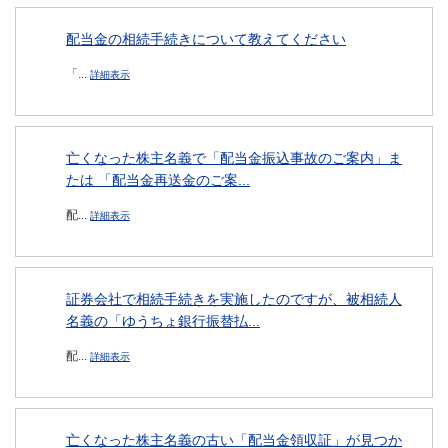
配当金の相続手続きについて教えてください
「...
詳細表示
亡くなった株主名義で「配当金振込事故のご案内」ま
たは 「配当金再送金のご案...
配...
詳細表示
証券会社で相続手続きを実施したのですが、被相続人
名義の「ゆうちょ銀行振替払...
配...
詳細表示
亡くなった株主名義の古い「配当金領収証」が見つか