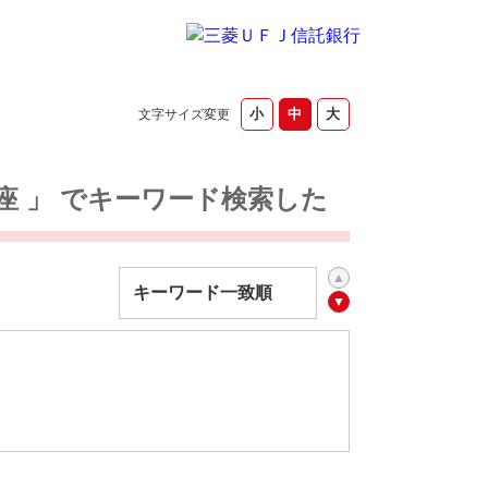
文字サイズ変更
口座 」 でキーワード検索した