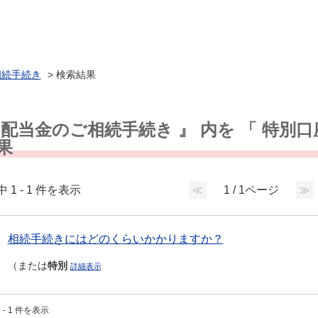
相続手続き
>
検索結果
 配当金のご相続手続き 』 内を 「 特別
果
中 1 - 1 件を表示
≪
1 / 1ページ
≫
相続手続きにはどのくらいかかりますか？
（または
特別
詳細表示
 - 1 件を表示