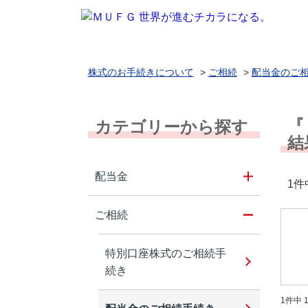
株式のお手続きについて
>
ご相続
>
配当金のご
『
カテゴリーから探す
結
配当金
1件
ご相続
特別口座株式のご相続手
続き
1件中 1