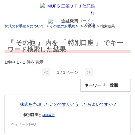
株式のお手続きについて
>
その他のお手続き
>
その他
>
検索結果
『 その他 』 内を 「 特別口座 」 でキー
ワード検索した結果
1件中 1 - 1 件を表示
≪
≫
1 / 1ページ
株式を売却したいのですがどうしたらよいですか？
、
特別口座
と
詳細表示
ウィザードFAQ