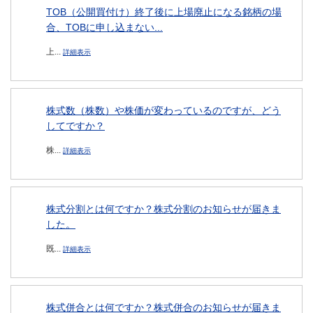
TOB（公開買付け）終了後に上場廃止になる銘柄の場
合、TOBに申し込まない...
上...
詳細表示
株式数（株数）や株価が変わっているのですが、どう
してですか？
株...
詳細表示
株式分割とは何ですか？株式分割のお知らせが届きま
した。
既...
詳細表示
株式併合とは何ですか？株式併合のお知らせが届きま