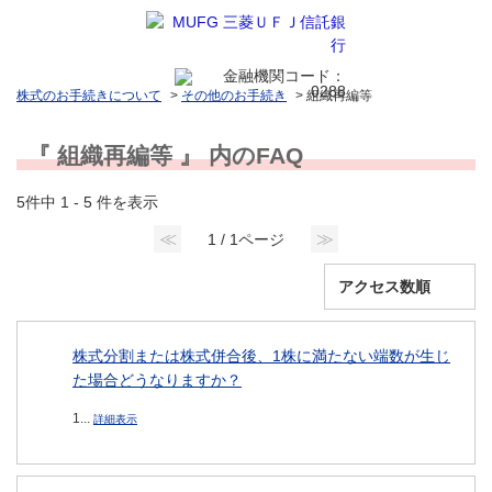
株式のお手続きについて
>
その他のお手続き
>
組織再編等
『 組織再編等 』 内のFAQ
5件中 1 - 5 件を表示
≪
≫
1 / 1ページ
株式分割または株式併合後、1株に満たない端数が生じ
た場合どうなりますか？
1...
詳細表示