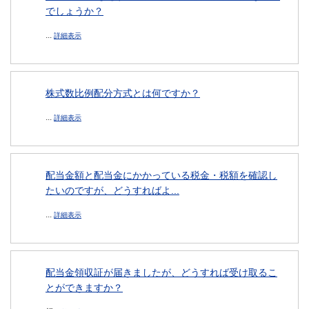
でしょうか？
...
詳細表示
株式数比例配分方式とは何ですか？
...
詳細表示
配当金額と配当金にかかっている税金・税額を確認し
たいのですが、どうすればよ...
...
詳細表示
配当金領収証が届きましたが、どうすれば受け取るこ
とができますか？