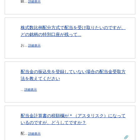
銀...
詳細表示
株式数比例配分方式で配当を受け取りたいのですが、
どの銘柄の特別口座が残って...
お...
詳細表示
配当金の振込先を登録していない場合の配当金受取方
法を教えてください
...
詳細表示
配当金計算書の税額欄が＊（アスタリスク）になって
いるのですが、どうしてですか？
配...
詳細表示