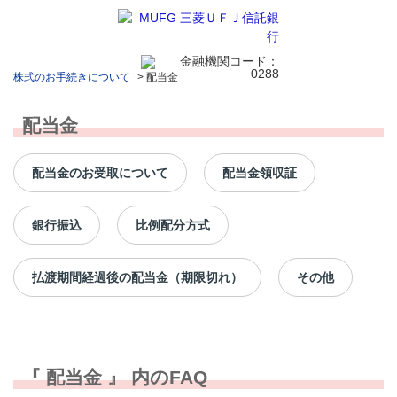
株式のお手続きについて
>
配当金
配当金
配当金のお受取について
配当金領収証
銀行振込
比例配分方式
払渡期間経過後の配当金（期限切れ）
その他
『 配当金 』 内のFAQ