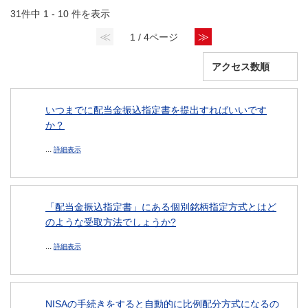
31件中 1 - 10 件を表示
≪
≫
1 / 4ページ
いつまでに配当金振込指定書を提出すればいいです
か？
...
詳細表示
「配当金振込指定書」にある個別銘柄指定方式とはど
のような受取方法でしょうか?
...
詳細表示
NISAの手続きをすると自動的に比例配分方式になるの