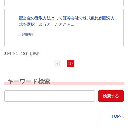
配当金の受取方法として証券会社で株式数比例配分方
式を選択しようとしたところ...
...
詳細表示
31件中 1 - 10 件を表示
≪
≫
キーワード検索
TOPへ