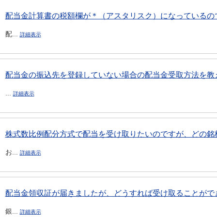
配当金計算書の税額欄が＊（アスタリスク）になっているの
配...
詳細表示
配当金の振込先を登録していない場合の配当金受取方法を教
...
詳細表示
株式数比例配分方式で配当を受け取りたいのですが、どの銘柄
お...
詳細表示
配当金領収証が届きましたが、どうすれば受け取ることがで
銀...
詳細表示