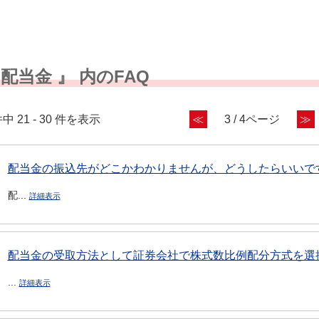
 配当金 』 内のFAQ
中 21 - 30 件を表示
≪
3 / 4ページ
≫
配当金の振込先がどこかわかりませんが、どうしたらいいで
配...
詳細表示
配当金の受取方法として証券会社で株式数比例配分方式を選択
...
詳細表示