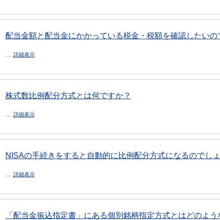
配当金額と配当金にかかっている税金・税額を確認したいので
...
詳細表示
株式数比例配分方式とは何ですか？
...
詳細表示
NISAの手続きをすると自動的に比例配分方式になるのでし
...
詳細表示
「配当金振込指定書」にある個別銘柄指定方式とはどのよう