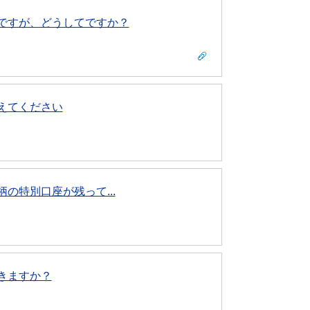
ですが、どうしてですか？
えてください
の特別口座が残って...
きますか？