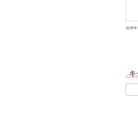
31件中 
キ