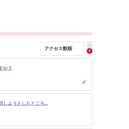
すか？
しようとしたところ...