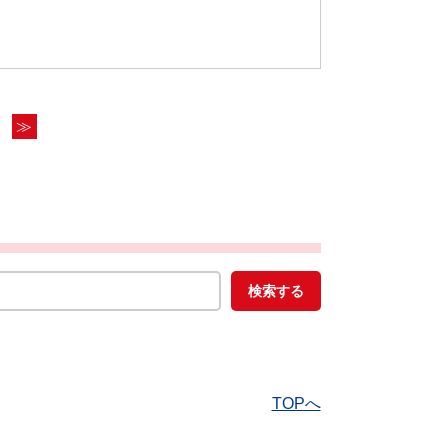
≫
TOPへ