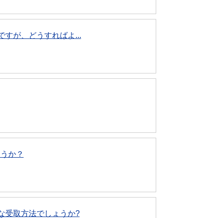
すが、どうすればよ...
ょうか？
な受取方法でしょうか?