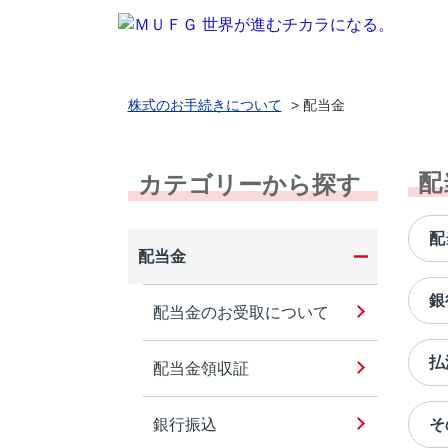
株式のお手続きについて
>
配当金
配
カテゴリーから探す
配
配当金
銀
配当金のお受取について
払
配当金領収証
銀行振込
そ