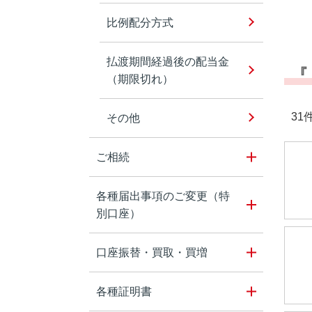
比例配分方式
払渡期間経過後の配当金
『
（期限切れ）
31件
その他
ご相続
各種届出事項のご変更（特
別口座）
口座振替・買取・買増
各種証明書