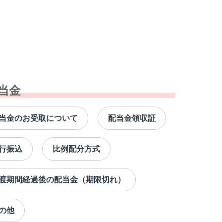
当金
当金のお受取について
配当金領収証
行振込
比例配分方式
渡期間経過後の配当金（期限切れ）
の他