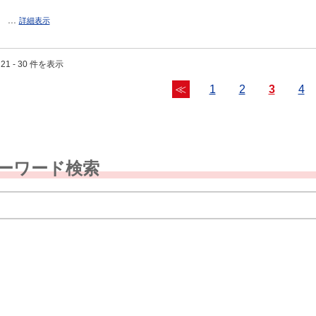
...
詳細表示
21 - 30 件を表示
≪
1
2
3
4
ーワード検索