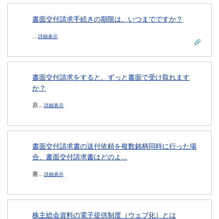
書面交付請求手続きの期限は、いつまでですか？
...
詳細表示
書面交付請求をすると、ずっと書面で受け取れます
か？
原...
詳細表示
書面交付請求書の送付依頼を複数銘柄同時に行った場
合、書面交付請求書はどのよ...
書...
詳細表示
株主総会資料の電子提供制度（ウェブ化）とは