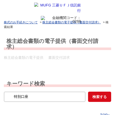
株式のお手続きについて
>
株主総会書類の電子提供（書面交付請求）
>
検
索結果
株主総会書類の電子提供（書面交付請
求）
株主総会書類の電子提供
書面交付請求
キーワード検索