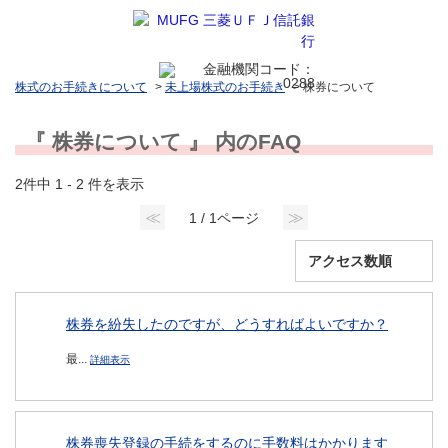
株式のお手続きについて
>
未上場株式のお手続き
>
株券について
『 株券について 』 内のFAQ
2件中 1 - 2 件を表示
≪
≫
1 / 1ページ
株券を紛失したのですが、どうすればよいですか？
最...
詳細表示
株券喪失登録の手続をするのに手数料はかかります