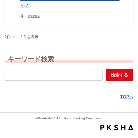
か？
株...
詳細表示
2件中 1 - 2 件を表示
キーワード検索
TOPへ
©Mitsubishi UFJ Trust and Banking Corporation