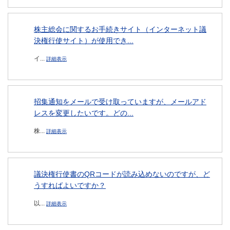
株主総会に関するお手続きサイト（インターネット議
決権行使サイト）が使用でき...
イ...
詳細表示
招集通知をメールで受け取っていますが、メールアド
レスを変更したいです。どの...
株...
詳細表示
議決権行使書のQRコードが読み込めないのですが、ど
うすればよいですか？
以...
詳細表示