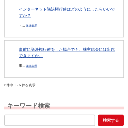
インターネット議決権行使はどのようにしたらいいで
すか？
＜...
詳細表示
事前に議決権行使をした場合でも、株主総会には出席
できますか。
事...
詳細表示
6件中 1 - 6 件を表示
キーワード検索