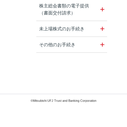
株主総会書類の電子提供
（書面交付請求）
未上場株式のお手続き
その他のお手続き
©Mitsubishi UFJ Trust and Banking Corporation