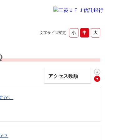
文字サイズ変更
Q
すか。
か？