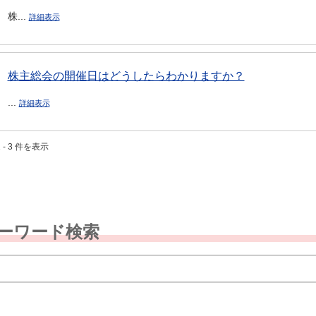
株...
詳細表示
株主総会の開催日はどうしたらわかりますか？
...
詳細表示
 - 3 件を表示
ーワード検索