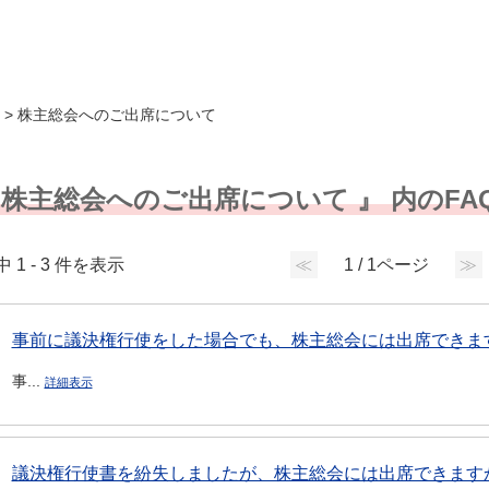
>
株主総会へのご出席について
 株主総会へのご出席について 』 内のFA
中 1 - 3 件を表示
≪
1 / 1ページ
≫
事前に議決権行使をした場合でも、株主総会には出席できま
事...
詳細表示
議決権行使書を紛失しましたが、株主総会には出席できます