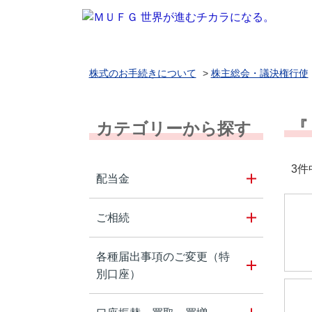
株式のお手続きについて
>
株主総会・議決権行使
『
カテゴリーから探す
3件
配当金
ご相続
各種届出事項のご変更（特
別口座）