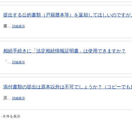
提出する公的書類（戸籍謄本等）を返却してほしいのですが
書...
詳細表示
相続手続きに「法定相続情報証明書」は使用できますか？
「...
詳細表示
添付書類の提出は原本以外は不可でしょうか？（コピーでも
原...
詳細表示
 - 8 件を表示