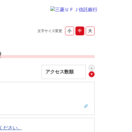
文字サイズ変更
Q
ください。