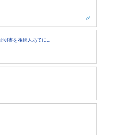
明書を相続人あてに...