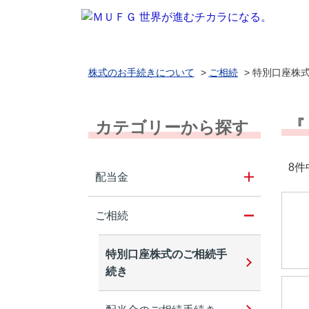
株式のお手続きについて
>
ご相続
>
特別口座株
『
カテゴリーから探す
8件
配当金
ご相続
特別口座株式のご相続手
続き