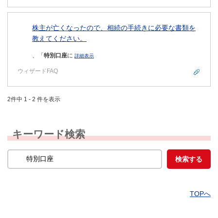
株主が亡くなったので、相続の手続きに必要な書類を
教えてください。
、「
特別口座
に
詳細表示
ウィザードFAQ
2件中 1 - 2 件を表示
キーワード検索
TOPへ