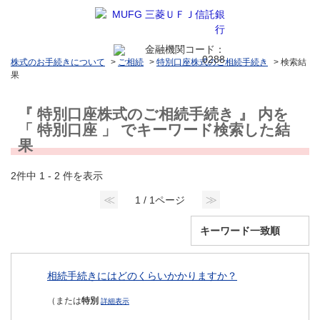
株式のお手続きについて
>
ご相続
>
特別口座株式のご相続手続き
>
検索結
果
『 特別口座株式のご相続手続き 』 内を
「 特別口座 」 でキーワード検索した結
果
2件中 1 - 2 件を表示
≪
≫
1 / 1ページ
相続手続きにはどのくらいかかりますか？
（または
特別
詳細表示