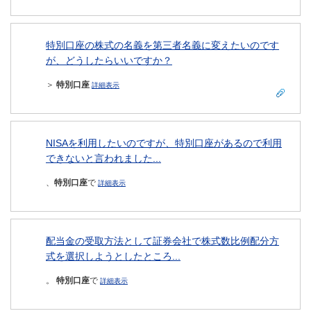
特別口座の株式の名義を第三者名義に変えたいのです
が、どうしたらいいですか？
＞
特別口座
詳細表示
NISAを利用したいのですが、特別口座があるので利用
できないと言われました...
、
特別口座
で
詳細表示
配当金の受取方法として証券会社で株式数比例配分方
式を選択しようとしたところ...
。
特別口座
で
詳細表示