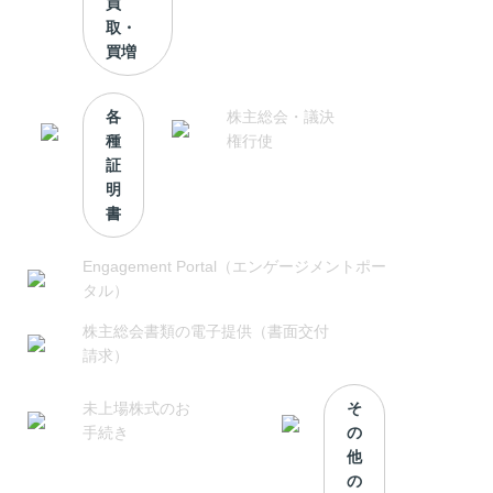
買
取・
買増
各
株主総会・議決
種
権行使
証
明
書
Engagement Portal（エンゲージメントポー
タル）
株主総会書類の電子提供（書面交付
請求）
未上場株式のお
そ
手続き
の
他
の