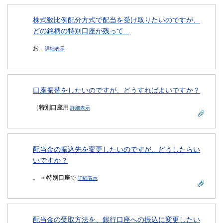
株式数比例配分方式で配当を受け取りたいのですが、
どの銘柄の特別口座が残って...
お...
詳細表示
口座振替をしたいのですが、どうすればよいですか？
（
特別口座
用
詳細表示
配当金の振込先を変更したいのですが、どうしたらい
いですか？
。 ＜
特別口座
で
詳細表示
配当金の受取方法を、銀行口座への振込に変更したい