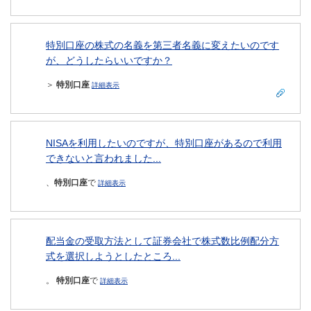
特別口座の株式の名義を第三者名義に変えたいのです
が、どうしたらいいですか？
＞
特別口座
詳細表示
NISAを利用したいのですが、特別口座があるので利用
できないと言われました...
、
特別口座
で
詳細表示
配当金の受取方法として証券会社で株式数比例配分方
式を選択しようとしたところ...
。
特別口座
で
詳細表示