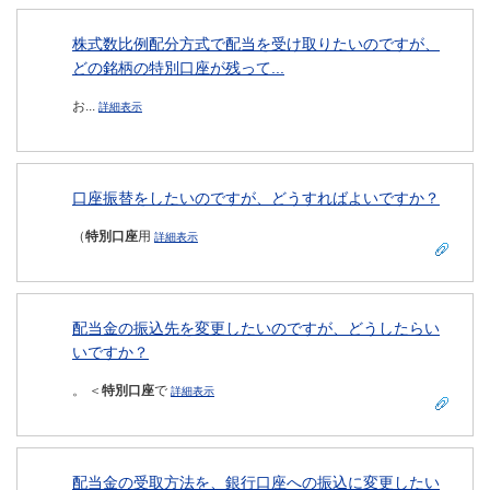
株式数比例配分方式で配当を受け取りたいのですが、
どの銘柄の特別口座が残って...
お...
詳細表示
口座振替をしたいのですが、どうすればよいですか？
（
特別口座
用
詳細表示
配当金の振込先を変更したいのですが、どうしたらい
いですか？
。 ＜
特別口座
で
詳細表示
配当金の受取方法を、銀行口座への振込に変更したい