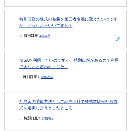
特別口座の株式の名義を第三者名義に変えたいのです
が、どうしたらいいですか？
＞
特別口座
詳細表示
NISAを利用したいのですが、特別口座があるので利用
できないと言われました...
、
特別口座
で
詳細表示
配当金の受取方法として証券会社で株式数比例配分方
式を選択しようとしたところ...
。
特別口座
で
詳細表示