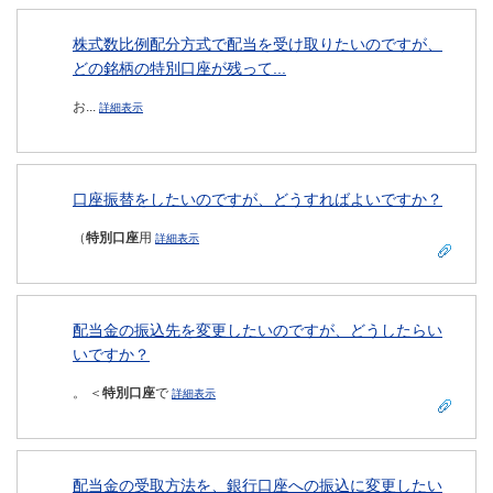
株式数比例配分方式で配当を受け取りたいのですが、
どの銘柄の特別口座が残って...
お...
詳細表示
口座振替をしたいのですが、どうすればよいですか？
（
特別口座
用
詳細表示
配当金の振込先を変更したいのですが、どうしたらい
いですか？
。 ＜
特別口座
で
詳細表示
配当金の受取方法を、銀行口座への振込に変更したい