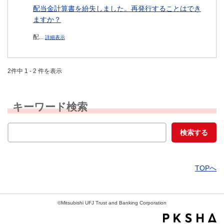
配当金計算書を紛失しました。再発行することはでき
ますか？
配...
詳細表示
2件中 1 - 2 件を表示
キーワード検索
TOPへ
©Mitsubishi UFJ Trust and Banking Corporation