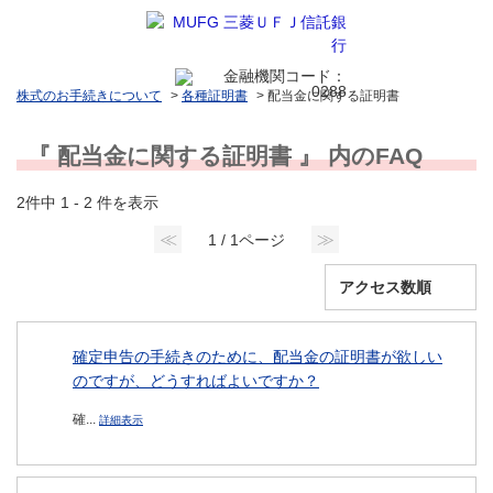
株式のお手続きについて
>
各種証明書
>
配当金に関する証明書
『 配当金に関する証明書 』 内のFAQ
2件中 1 - 2 件を表示
≪
≫
1 / 1ページ
確定申告の手続きのために、配当金の証明書が欲しい
のですが、どうすればよいですか？
確...
詳細表示