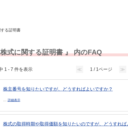
関する証明書
 株式に関する証明書 』 内のFAQ
中 1 - 7 件を表示
≪
1 / 1ページ
≫
株主番号を知りたいですが、どうすればよいですか？
...
詳細表示
株式の取得時期や取得価額を知りたいのですが、どうすれば