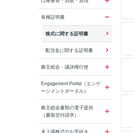
口座振替・買取・買増
各種証明書
株式に関する証明書
配当金に関する証明書
株主総会・議決権行使
Engagement Portal（エンゲ
ージメントポータル）
株主総会書類の電子提供
（書面交付請求）
未上場株式のお手続き