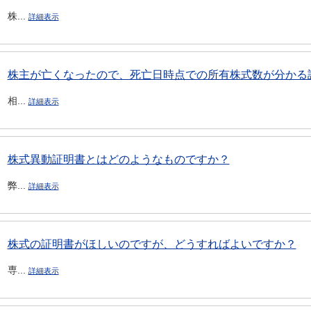
株...
詳細表示
株主が亡くなったので、死亡日時点での所有株式数が分かる証
相...
詳細表示
株式異動証明書とはどのようなものですか？
弊...
詳細表示
株式の証明書がほしいのですが、どうすればよいですか？
専...
詳細表示