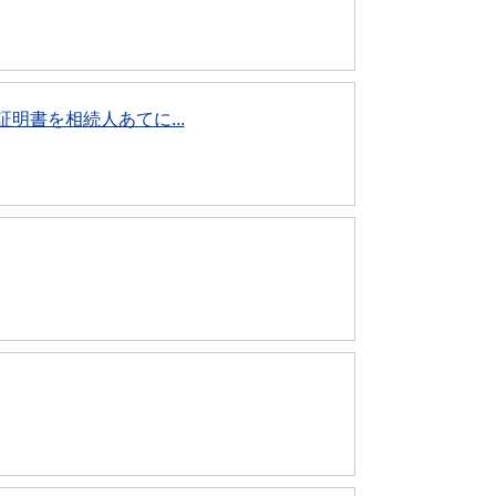
明書を相続人あてに...