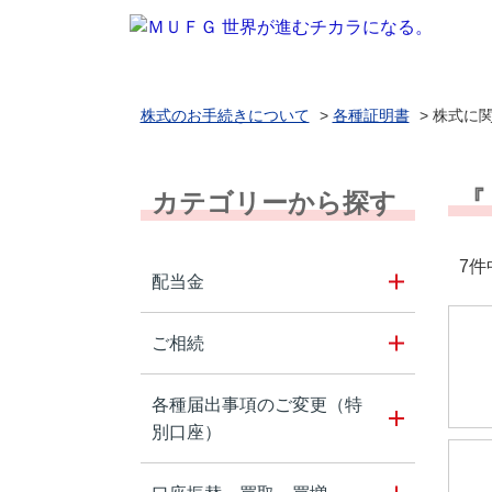
株式のお手続きについて
>
各種証明書
>
株式に
『
カテゴリーから探す
7件
配当金
ご相続
各種届出事項のご変更（特
別口座）