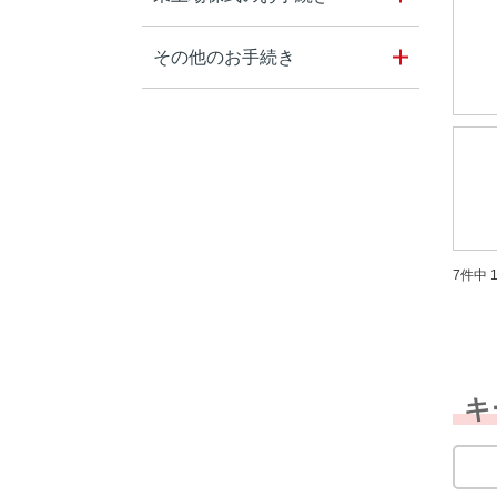
その他のお手続き
7件中 1
キ