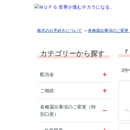
株式のお手続きについて
>
各種届出事項のご変更
『
カテゴリーから探す
3件
配当金
ご相続
各種届出事項のご変更（特
ウ
別口座）