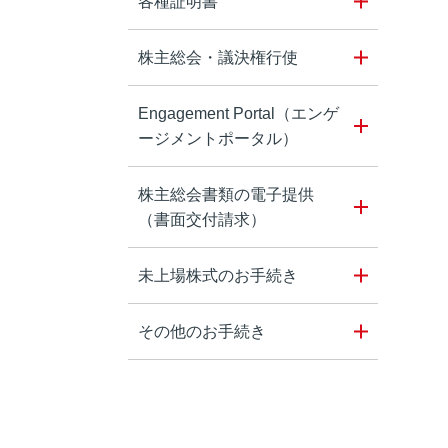
各種証明書
株主総会・議決権行使
Engagement Portal（エンゲ
ージメントポータル）
株主総会書類の電子提供
（書面交付請求）
未上場株式のお手続き
その他のお手続き