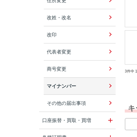
住所変更
改姓・改名
改印
代表者変更
商号変更
3件中 1
マイナンバー
その他の届出事項
キ
口座振替・買取・買増