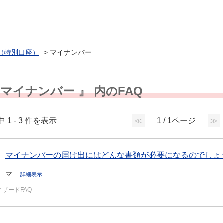
（特別口座）
>
マイナンバー
 マイナンバー 』 内のFAQ
中 1 - 3 件を表示
≪
1 / 1ページ
≫
マイナンバーの届け出にはどんな書類が必要になるのでしょ
マ...
詳細表示
ィザードFAQ