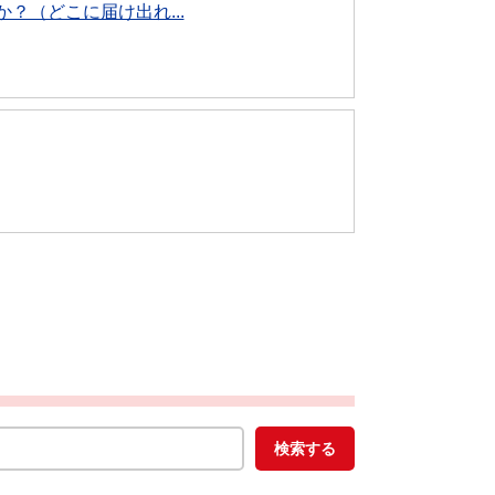
？（どこに届け出れ...